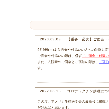
2023.09.09
【重要・必読】ご面会・付
9月9日(土)より面会や付添いの方への制限に
ご面会や付添いの際は、必ず
「ご面会・付添い
また、入院時のご面会とご宿泊の際は、
「宿泊
す。
2022.08.15
コロナワクチン接種につ
この度、アメリカ生殖医学会の最新号に掲載さ
だければと思います。