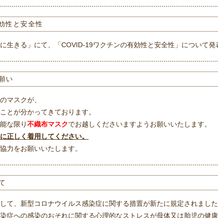
有効性と安全性
生きる」にて、「COVID-19ワクチンの有効性と安全性」について
願い
のマスクが、
ことが分かってきております。
能な限り
不織布マスク
でお越しくださいますようお願いいたします。
に正しく着用してください。
協力をお願いいたします。
て
して、新型コロナウイルス感染症に関する措置が新たに規定されました
染症への感染のおそれに関する心理的なストレスが母体又は胎児の健