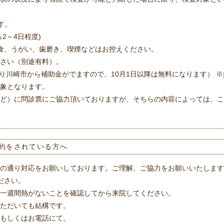
す。
2～4日程度)
食、うがい、歯磨き、喫煙などはお控えください。
さい（別途有料）。
１日より川崎市から補助金がでますので、10月1日以降は無料になります）
象となります。
ど）に問診票にご協力頂いておりますが、そちらの内容によっては、こ
約をされている方へ
の通り対応をお願いしております。ご理解、ご協力をお願いいたします
ださい。
一週間熱がないことを確認してから来院してください。
ただいても結構です。
もしくはお電話にて。