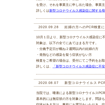
を受け、それを事業主に申し出た場合、事業主
詳しくは
新型コロナウイルス感染症に関する母
2020.09.28
妊婦の方へのPCR検査
10月１日より、新型コロナウイルス感染症に
対象は、以下の全てにあてはまる方です。
・分娩予定日が概ね２週間以内の妊婦の方
・発熱などの感染を疑う症状がない方
検査をご希望の場合は、受付にてご予約をお取
詳しくは、
「新型コロナウイルス感染症に不安
2020.08.07
新型コロナウイルス PC
当院では、唾液による新型コロナウイルスPCR
基本的には無症状の方を対象とします。問診も
症状がある方は、事前にお電話をいただき、症