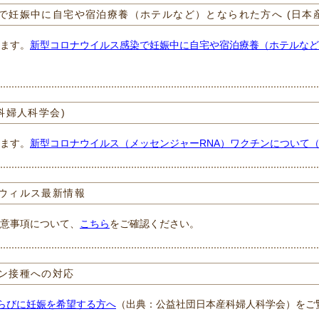
で妊娠中に自宅や宿泊療養（ホテルなど）となられた方へ (日本
ます。
新型コロナウイルス感染で妊娠中に自宅や宿泊療養（ホテルなど
科婦人科学会)
ます。
新型コロナウイルス（メッセンジャーRNA）ワクチンについて（第
ウィルス最新情報
意事項について、
こちら
をご確認ください。
ン接種への対応
ならびに妊娠を希望する方へ
（出典：公益社団日本産科婦人科学会）をご