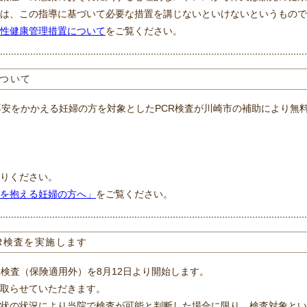
は、この指導に基づいて必要な措置を講じないといけないというもので
性健康管理措置について
をご覧ください。
について
不安をかかえる妊婦の方を対象としたPCR検査が川崎市の補助により無
りください。
を抱える妊婦の方へ」
をご覧ください。
R検査を実施します
検査（保険適用外）を8月12日より開始します。
取らせていただきます。
状の状況により当院で検査が可能と判断した場合に限り、検査対象とい