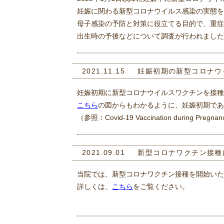
妊娠に関わる新型コロナウイルス感染の実態を
母子感染の予防と対策に役立てる目的で、重症
出生時の予後などについて調査が行われました
2021.11.15
妊娠初期の新型コロナウ
妊娠初期に新型コロナウイルスワクチンを接種
こちら
の図からもわかるように、妊娠初期であ
（参照：Covid-19 Vaccination during Pregnancy a
2021.09.01
新型コロナワクチン接種
当院では、新型コロナワクチン接種を開始いた
詳しくは、
こちら
をご覧ください。