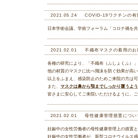
2021.05.24
COVID-19ワクチンの
日本学術会議、学術フォーラム「コロナ禍を共に
2021.02.01
不織布マスクの着用のお
各種の研究により、「不織布（ふしょくふ）」
他の材質のマスクに比べ飛沫を防ぐ効果が高い
以上をふまえ、感染防止のためご来院の方は可
また、
マスクは鼻から顎までしっかり覆うよう
皆さまに安心してご来院いただけるように、ご
2021.02.01
母性健康管理措置につい
妊娠中の女性労働者の母性健康管理上の措置と
妊娠中の女性労働者が、新型コロナウイルス感