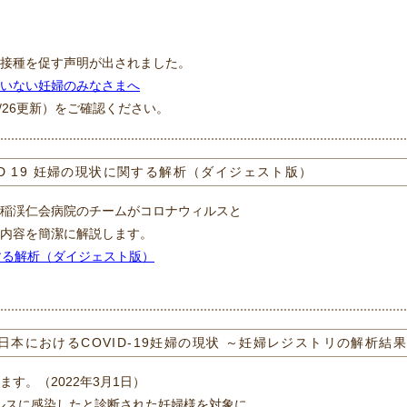
接種を促す声明が出されました。
いない妊婦のみなさまへ
07/26更新）をご確認ください。
ID 19 妊婦の現状に関する解析（ダイジェスト版）
稲渓仁会病院のチームがコロナウィルスと
内容を簡潔に解説します。
関する解析（ダイジェスト版）
本におけるCOVID-19妊婦の現状 ～妊婦レジストリの解析結果
す。（2022年3月1日）
イルスに感染したと診断された妊婦様を対象に、