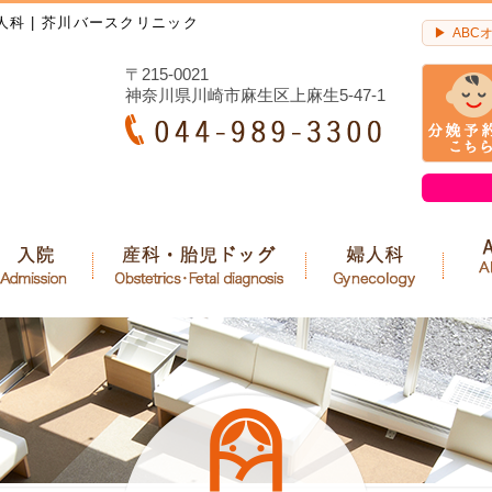
人科 | 芥川バースクリニック
ABC
〒215-0021
神奈川県川崎市麻生区上麻生5-47-1