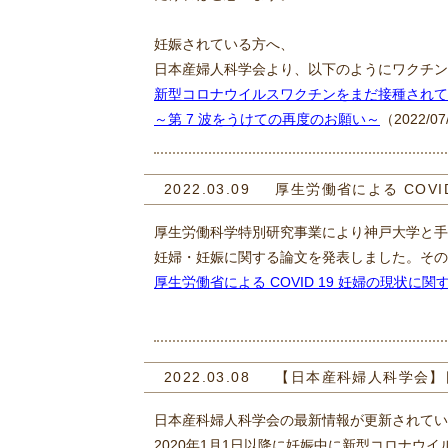
妊娠されている方へ、
日本産婦人科学会より、以下のようにワクチン
新型コロナウイルスワクチンをまだ接種されて
～第 7 波をうけての再度のお願い～
（2022/
2022.03.09
厚生労働省による COV
厚生労働科学特別研究事業により神戸大学と手
妊婦・妊娠に関する論文を発表しました。その
厚生労働省による COVID 19 妊婦の現状に
2022.03.08
【日本産科婦人科学会】日
日本産科婦人科学会の最新情報が更新されていま
2020年1月1日以降に妊娠中に新型コロナウ