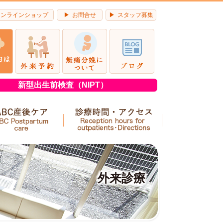
オンラインショップ
お問合せ
スタッフ募集
新型出生前検査（NIPT）
外来診療