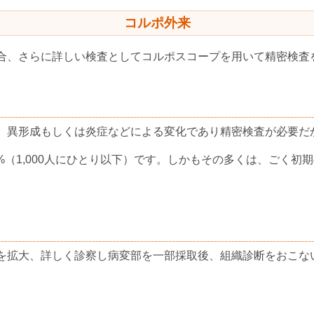
コルポ外来
合、さらに詳しい検査としてコルポスコープを用いて精密検査
、異形成もしくは炎症などによる変化であり精密検査が必要だか
8%（1,000人にひとり以下）です。しかもその多くは、ごく
を拡大、詳しく診察し病変部を一部採取後、組織診断をおこな