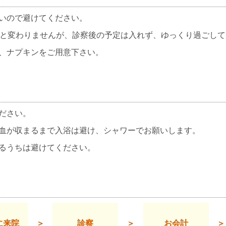
いので避けてください。
察と変わりませんが、診察後の予定は入れず、ゆっくり過ごし
、ナプキンをご用意下さい。
ださい。
血が収まるまで入浴は避け、シャワーでお願いします。
るうちは避けてください。
に来院
＞
診察
＞
お会計
＞